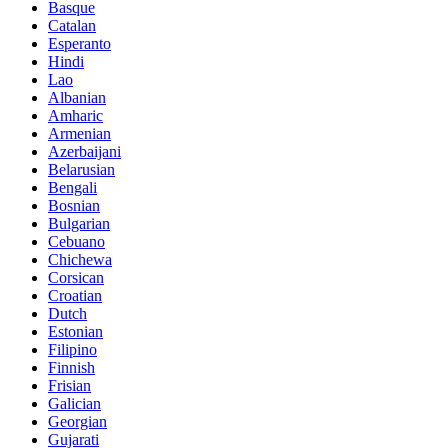
Basque
Catalan
Esperanto
Hindi
Lao
Albanian
Amharic
Armenian
Azerbaijani
Belarusian
Bengali
Bosnian
Bulgarian
Cebuano
Chichewa
Corsican
Croatian
Dutch
Estonian
Filipino
Finnish
Frisian
Galician
Georgian
Gujarati