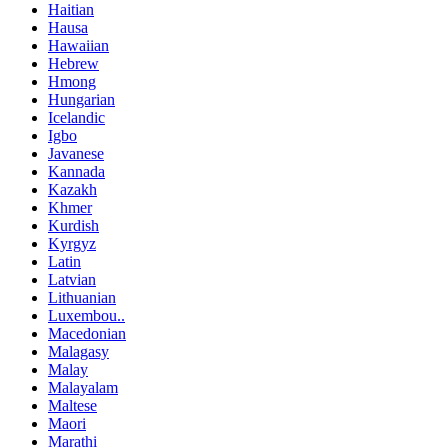
Haitian
Hausa
Hawaiian
Hebrew
Hmong
Hungarian
Icelandic
Igbo
Javanese
Kannada
Kazakh
Khmer
Kurdish
Kyrgyz
Latin
Latvian
Lithuanian
Luxembou..
Macedonian
Malagasy
Malay
Malayalam
Maltese
Maori
Marathi