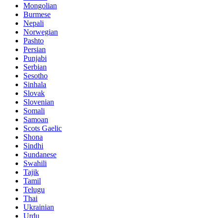
Mongolian
Burmese
Nepali
Norwegian
Pashto
Persian
Punjabi
Serbian
Sesotho
Sinhala
Slovak
Slovenian
Somali
Samoan
Scots Gaelic
Shona
Sindhi
Sundanese
Swahili
Tajik
Tamil
Telugu
Thai
Ukrainian
Urdu