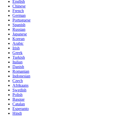
English
Chinese
French
German
Portuguese
Spanish
Russian
Japanese
Korean
Arabic
Irish
Greek
Turkish
Italian
Danish
Romanian
Indonesian
Czech
Afrikaans
Swedish
Polish
Basque
Catalan
Esperanto
Hindi