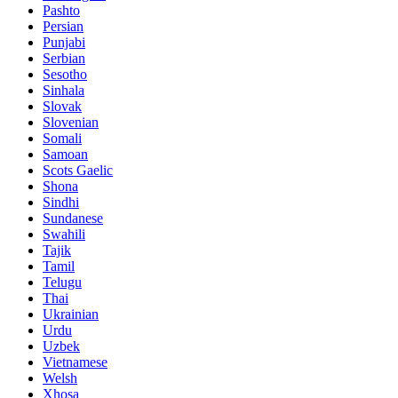
Pashto
Persian
Punjabi
Serbian
Sesotho
Sinhala
Slovak
Slovenian
Somali
Samoan
Scots Gaelic
Shona
Sindhi
Sundanese
Swahili
Tajik
Tamil
Telugu
Thai
Ukrainian
Urdu
Uzbek
Vietnamese
Welsh
Xhosa