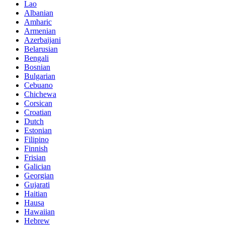
Lao
Albanian
Amharic
Armenian
Azerbaijani
Belarusian
Bengali
Bosnian
Bulgarian
Cebuano
Chichewa
Corsican
Croatian
Dutch
Estonian
Filipino
Finnish
Frisian
Galician
Georgian
Gujarati
Haitian
Hausa
Hawaiian
Hebrew