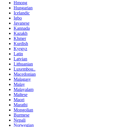
Hmong
Hungarian
Icelandic
Igbo
Javanese
Kannada
Kazakh
Khmer
Kurdish
Kyrgyz
Latin
Latvian
Lithuanian
Luxembou..
Macedonian
Malagasy
Malay
Malayalam
Maltese
Maori
Marathi
Mongolian
Burmese
Nepali
Norwegian