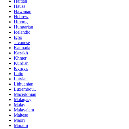
Haitian
Hausa
Hawaiian
Hebrew
Hmong
Hungarian
Icelandic
Igbo
Javanese
Kannada
Kazakh
Khmer
Kurdish
Kyrgyz
Latin
Latvian
Lithuanian
Luxembou..
Macedonian
Malagasy
Malay
Malayalam
Maltese
Maori
Marathi