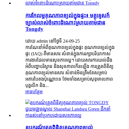
ការកែលម្អគុណភាពខ្យល់ក្នុងផ្ទះ៖ មគ្គុទ្ទេសក៍
ច្បាស់លាស់ចំពោះដំណោះស្រាយតាមដាន
Tongdy
ដោយ admin នៅថ្ងៃទី 24-09-25
ការណែនាំអំពីគុណភាពខ្យល់ក្នុងផ្ទះ គុណភាពខ្យល់ក្នុង
ផ្ទះ (IAQ) គឺមានសារៈសំខាន់ក្នុងការរក្សាបរិយាកាស
ការងារដែលមានសុខភាពល្អ។ ដោយសារការយល់ដឹង
អំពីបញ្ហាបរិស្ថាន និងសុខភាពកើនឡើង ការត្រួតពិនិត្យ
គុណភាពខ្យល់មានសារៈសំខាន់មិនត្រឹមតែសម្រាប់
អគារបៃតងប៉ុណ្ណោះទេ ថែមទាំងសម្រាប់សុខុមាលភាព
បុគ្គលិក និង...
អានបន្ថែម
ឧបករណ៍ត្រួតពិនិត្យគុណភាពខ្យល់