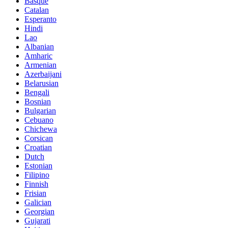
Basque
Catalan
Esperanto
Hindi
Lao
Albanian
Amharic
Armenian
Azerbaijani
Belarusian
Bengali
Bosnian
Bulgarian
Cebuano
Chichewa
Corsican
Croatian
Dutch
Estonian
Filipino
Finnish
Frisian
Galician
Georgian
Gujarati